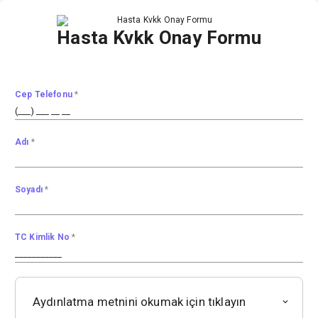
Hasta Kvkk Onay Formu
Cep Telefonu
*
Adı
*
Soyadı
*
TC Kimlik No
*
Aydınlatma metnini okumak için tıklayın
keyboard_arrow_down